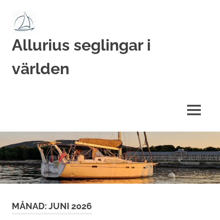
Hoppa
till
innehåll
Allurius seglingar i
världen
MENY
MÅNAD:
JUNI 2026