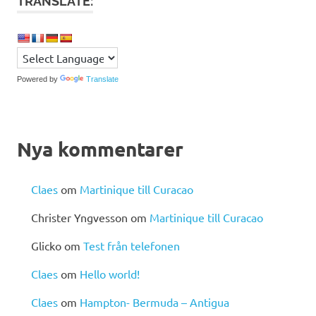
TRANSLATE:
Powered by
Translate
Nya kommentarer
Claes
om
Martinique till Curacao
Christer Yngvesson
om
Martinique till Curacao
Glicko
om
Test från telefonen
Claes
om
Hello world!
Claes
om
Hampton- Bermuda – Antigua