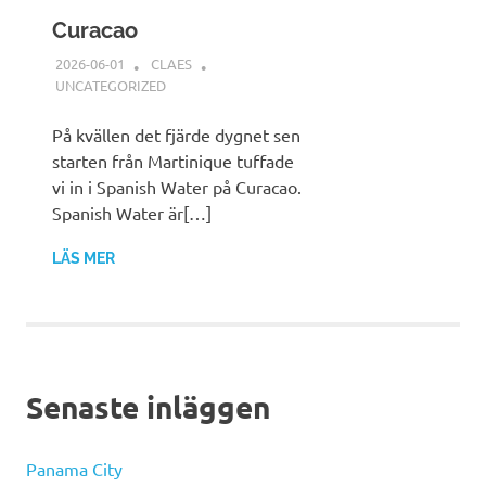
Curacao
2026-06-01
CLAES
UNCATEGORIZED
På kvällen det fjärde dygnet sen
starten från Martinique tuffade
vi in i Spanish Water på Curacao.
Spanish Water är[…]
LÄS MER
Senaste inläggen
Panama City