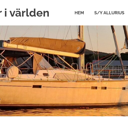
 i världen
HEM
S/Y ALLURIUS