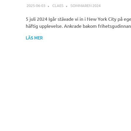
2025-06-03
CLAES
SOMMAREN 2024
5 juli 2024 Igår stävade vi in i New York City på eg
häftig upplevelse. Ankrade bakom frihetsgudinna
LÄS MER