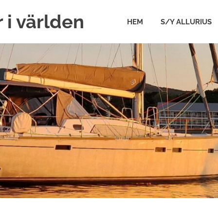
 i världen
HEM
S/Y ALLURIUS