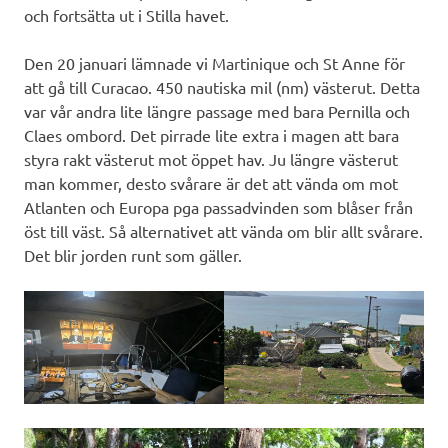
och fortsätta ut i Stilla havet.
Den 20 januari lämnade vi Martinique och St Anne för
att gå till Curacao. 450 nautiska mil (nm) västerut. Detta
var vår andra lite längre passage med bara Pernilla och
Claes ombord. Det pirrade lite extra i magen att bara
styra rakt västerut mot öppet hav. Ju längre västerut
man kommer, desto svårare är det att vända om mot
Atlanten och Europa pga passadvinden som blåser från
öst till väst. Så alternativet att vända om blir allt svårare.
Det blir jorden runt som gäller.