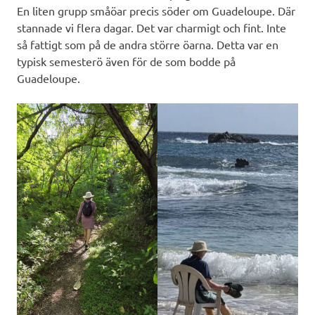
En liten grupp småöar precis söder om Guadeloupe. Där
stannade vi flera dagar. Det var charmigt och fint. Inte
så fattigt som på de andra större öarna. Detta var en
typisk semesterö även för de som bodde på
Guadeloupe.